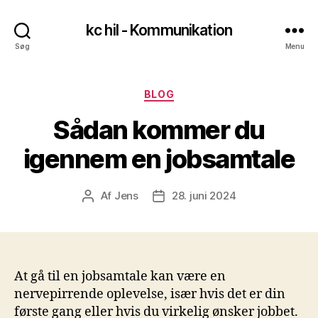
kc hil - Kommunikation
Søg
Menu
Kategorier
BLOG
Sådan kommer du
igennem en jobsamtale
Af
Jens
28. juni 2024
Indlægsforfatter
Indlægsdato
At gå til en jobsamtale kan være en
nervepirrende oplevelse, især hvis det er din
første gang eller hvis du virkelig ønsker jobbet.