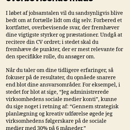
I løbet af jobsamtalen vil du sandsynligvis blive
bedt om at fortælle lidt om dig selv. Forbered et
kortfattet, overbevisende svar, der fremhæver
dine vigtigste styrker og præstationer. Undgå at
recitere din CV ordret; i stedet skal du
fremhæve de punkter, der er mest relevante for
den specifikke rolle, du ansøger om.
Når du taler om dine tidligere erfaringer, så
fokuser på de resultater, du opnåede snarere
end blot dine ansvarsområder. For eksempel, i
stedet for blot at sige, “Jeg administrerede
virksomhedens sociale medier konti”, kunne
du sige noget i retning af: “Gennem strategisk
planlægning og kreativ udførelse øgede jeg
virksomhedens følgerskare på de sociale
medier med 30% på 6 måneder.”