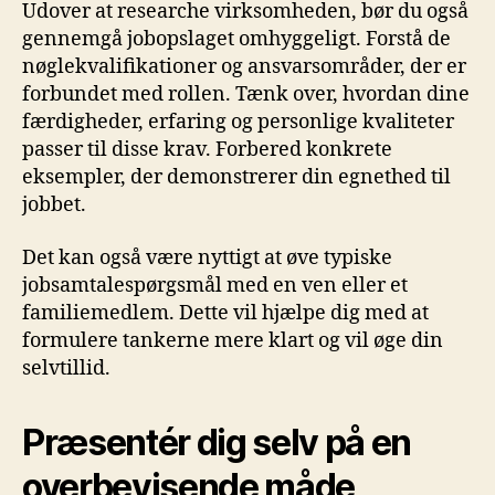
Udover at researche virksomheden, bør du også
gennemgå jobopslaget omhyggeligt. Forstå de
nøglekvalifikationer og ansvarsområder, der er
forbundet med rollen. Tænk over, hvordan dine
færdigheder, erfaring og personlige kvaliteter
passer til disse krav. Forbered konkrete
eksempler, der demonstrerer din egnethed til
jobbet.
Det kan også være nyttigt at øve typiske
jobsamtalespørgsmål med en ven eller et
familiemedlem. Dette vil hjælpe dig med at
formulere tankerne mere klart og vil øge din
selvtillid.
Præsentér dig selv på en
overbevisende måde