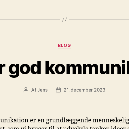
Kategorier
BLOG
r god kommuni
Af
Jens
21. december 2023
Indlægsforfatter
Indlægsdato
nikation er en grundlæggende menneskeli