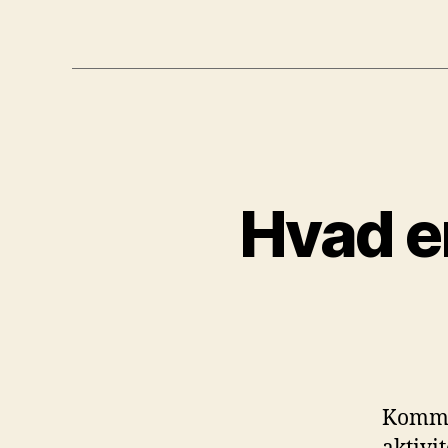
Hvad e
Kommu