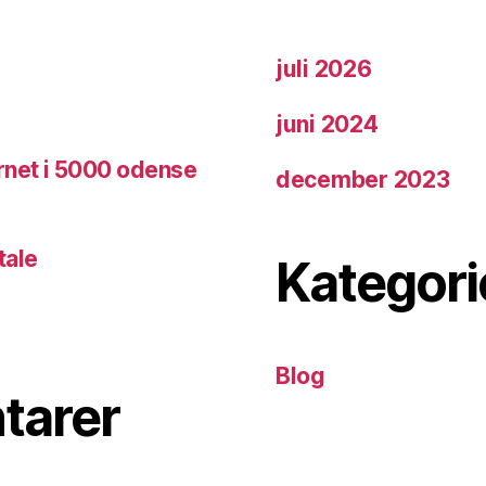
juli 2026
juni 2024
rnet i 5000 odense
december 2023
tale
Kategori
Blog
tarer