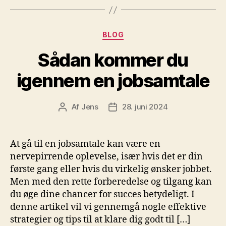
Kategorier
BLOG
Sådan kommer du
igennem en jobsamtale
Af
Jens
28. juni 2024
Indlægsforfatter
Indlægsdato
At gå til en jobsamtale kan være en
nervepirrende oplevelse, især hvis det er din
første gang eller hvis du virkelig ønsker jobbet.
Men med den rette forberedelse og tilgang kan
du øge dine chancer for succes betydeligt. I
denne artikel vil vi gennemgå nogle effektive
strategier og tips til at klare dig godt til […]