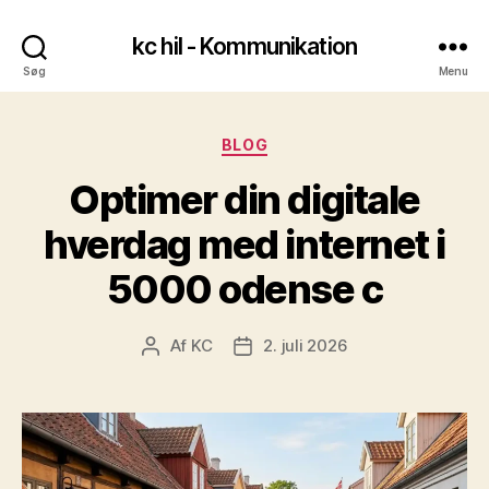
kc hil - Kommunikation
Søg
Menu
Kategorier
BLOG
Optimer din digitale
hverdag med internet i
5000 odense c
Af
KC
2. juli 2026
Indlægsforfatter
Indlægsdato